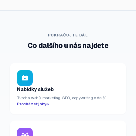
POKRAČUJTE DÁL
Co dalšího u nás najdete
Nabídky služeb
Tvorba webů, marketing, SEO, copywriting a další.
Procházet joby