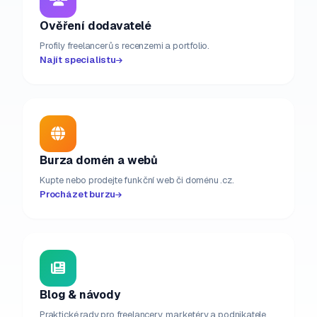
Ověření dodavatelé
Profily freelancerů s recenzemi a portfolio.
Najít specialistu
Burza domén a webů
Kupte nebo prodejte funkční web či doménu .cz.
Procházet burzu
Blog & návody
Praktické rady pro freelancery, marketéry a podnikatele.