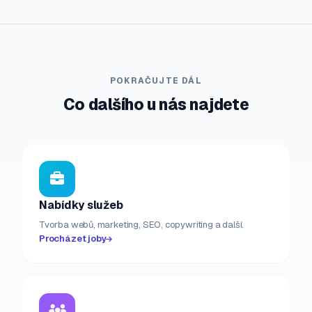
POKRAČUJTE DÁL
Co dalšího u nás najdete
Nabídky služeb
Tvorba webů, marketing, SEO, copywriting a další.
Procházet joby