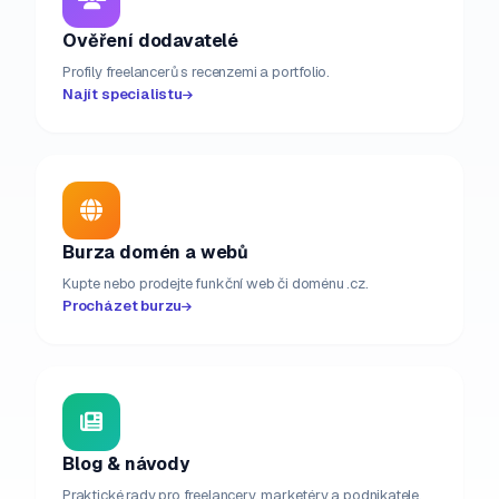
Ověření dodavatelé
Profily freelancerů s recenzemi a portfolio.
Najít specialistu
Burza domén a webů
Kupte nebo prodejte funkční web či doménu .cz.
Procházet burzu
Blog & návody
Praktické rady pro freelancery, marketéry a podnikatele.