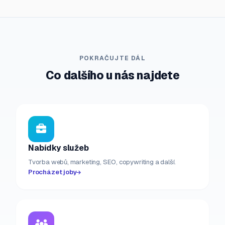
POKRAČUJTE DÁL
Co dalšího u nás najdete
Nabídky služeb
Tvorba webů, marketing, SEO, copywriting a další.
Procházet joby