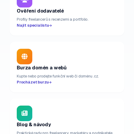
Ověření dodavatelé
Profily freelancerů s recenzemi a portfolio.
Najít specialistu
Burza domén a webů
Kupte nebo prodejte funkční web či doménu .cz.
Procházet burzu
Blog & návody
Praktické rady pro freelancery, marketéry a podnikatele.