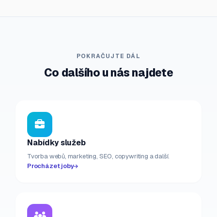
POKRAČUJTE DÁL
Co dalšího u nás najdete
Nabídky služeb
Tvorba webů, marketing, SEO, copywriting a další.
Procházet joby