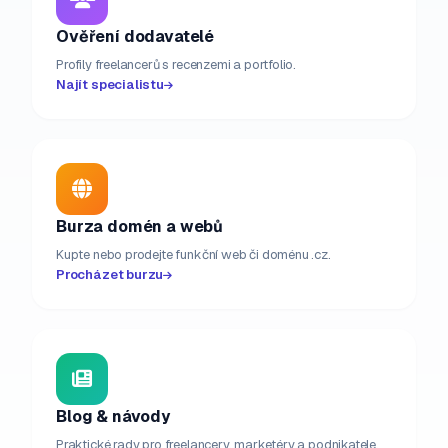
Ověření dodavatelé
Profily freelancerů s recenzemi a portfolio.
Najít specialistu
Burza domén a webů
Kupte nebo prodejte funkční web či doménu .cz.
Procházet burzu
Blog & návody
Praktické rady pro freelancery, marketéry a podnikatele.