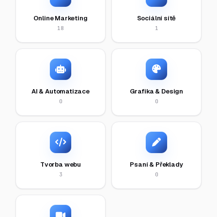
Online Marketing
Sociální sítě
18
1
AI & Automatizace
Grafika & Design
0
0
Tvorba webu
Psaní & Překlady
3
0