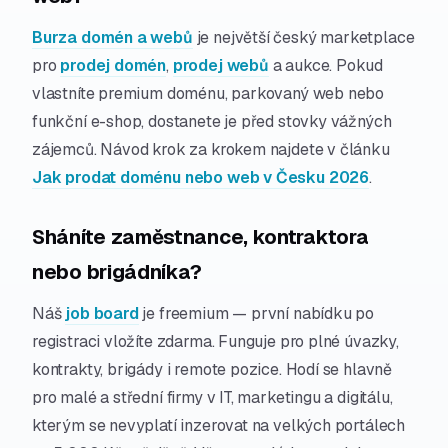
Burza domén a webů
je největší český marketplace
pro
prodej domén
,
prodej webů
a aukce. Pokud
vlastníte premium doménu, parkovaný web nebo
funkční e-shop, dostanete je před stovky vážných
zájemců. Návod krok za krokem najdete v článku
Jak prodat doménu nebo web v Česku 2026
.
Sháníte zaměstnance, kontraktora
nebo brigádníka?
Náš
job board
je freemium — první nabídku po
registraci vložíte zdarma. Funguje pro plné úvazky,
kontrakty, brigády i remote pozice. Hodí se hlavně
pro malé a střední firmy v IT, marketingu a digitálu,
kterým se nevyplatí inzerovat na velkých portálech