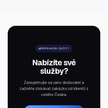
PŘIPRAVENI ZAČÍT?
Nabízíte své
služby?
Zaregistrujte se jako dodavatel a
začněte získávat zakázky od klientů z
celého Česka.