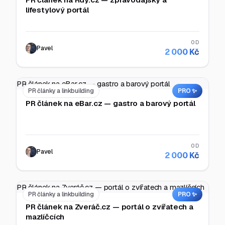
lifestylový portál
OD
Pavel
2 000 Kč
PR článek na eBar.cz — gastro a barový portál
PR články a linkbuilding
PRO ✨
PR článek na eBar.cz — gastro a barový portál
OD
Pavel
2 000 Kč
PR článek na Zveráč.cz — portál o zvířatech a mazlíčcích
PR články a linkbuilding
PRO ✨
PR článek na Zveráč.cz — portál o zvířatech a
mazlíčcích