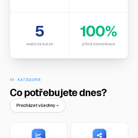
5
100%
webů na burze
přímá komunikace
01 · KATEGORIE
Co potřebujete dnes?
Procházet všechny