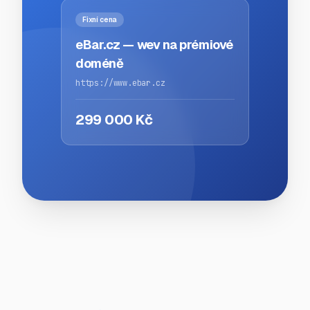
Fixní cena
eBar.cz — wev na prémiové
doméně
https://www.ebar.cz
299 000 Kč