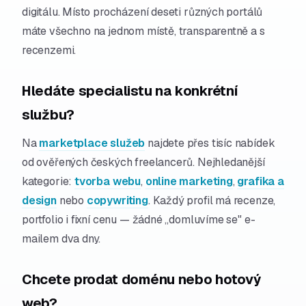
digitálu. Místo procházení deseti různých portálů
máte všechno na jednom místě, transparentně a s
recenzemi.
Hledáte specialistu na konkrétní
službu?
Na
marketplace služeb
najdete přes tisíc nabídek
od ověřených českých freelancerů. Nejhledanější
kategorie:
tvorba webu
,
online marketing
,
grafika a
design
nebo
copywriting
. Každý profil má recenze,
portfolio i fixní cenu — žádné „domluvíme se" e-
mailem dva dny.
Chcete prodat doménu nebo hotový
web?