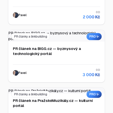
OD
Pavel
2 000 Kč
PR článek na BIGG.cz — byznysový a technologický
PR články a linkbuilding
PRO ✨
portál
PR článek na BIGG.cz — byznysový a
technologický portál
OD
Pavel
3 000 Kč
PR článek na PražskéMuzikály.cz — kulturní portál
PR články a linkbuilding
PRO ✨
PR článek na PražskéMuzikály.cz — kulturní
portál