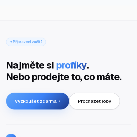
Připraveni začít?
Najměte si
profíky
.
Nebo prodejte to, co máte.
Vyzkoušet zdarma
Procházet joby