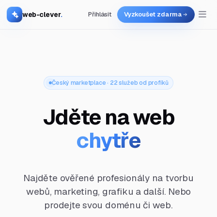
web-clever
.
Přihlásit
Vyzkoušet zdarma
Český marketplace · 22 služeb od profíků
Jděte na web
chytře
Najděte ověřené profesionály na tvorbu
webů, marketing, grafiku a další. Nebo
prodejte svou doménu či web.