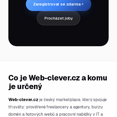
Zaregistrovat se zdarma
Procházet joby
Co je Web-clever.cz a komu
je určený
Web-clever.cz
je český marketplace, který spojuje
tři světy: prověřené freelancery a agentury, burzu
domén a hotových webů a pracovní nabídky v IT a