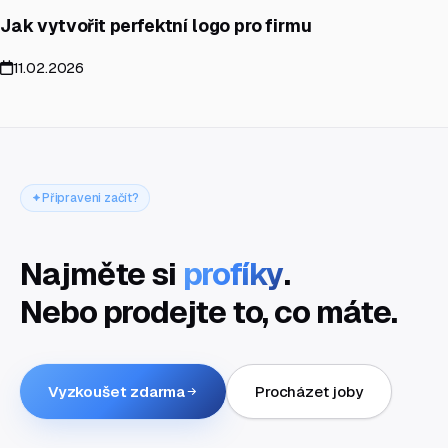
Jak vytvořit perfektní logo pro firmu
11.02.2026
Připraveni začít?
Najměte si
profíky
.
Nebo prodejte to, co máte.
Vyzkoušet zdarma
Procházet joby