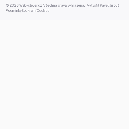
© 2026 Web-clever.cz. Všechna práva vyhrazena. | Vytvořil
Pavel Jirouš
Podmínky
Soukromí
Cookies