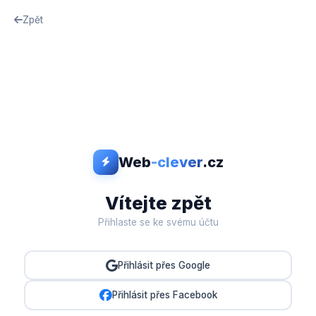
Zpět
Web
-clever
.cz
Vítejte zpět
Přihlaste se ke svému účtu
Přihlásit přes Google
Přihlásit přes Facebook