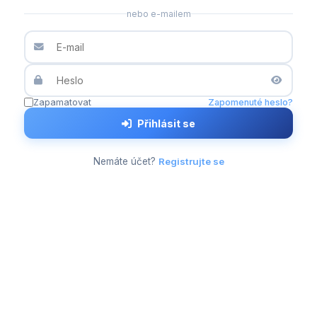
nebo e-mailem
Zapamatovat
Zapomenuté heslo?
Přihlásit se
Nemáte účet?
Registrujte se