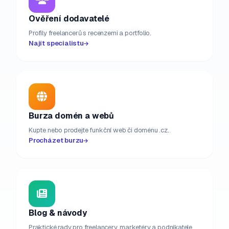
Ověření dodavatelé
Profily freelancerů s recenzemi a portfolio.
Najít specialistu
Burza domén a webů
Kupte nebo prodejte funkční web či doménu .cz.
Procházet burzu
Blog & návody
Praktické rady pro freelancery, marketéry a podnikatele.