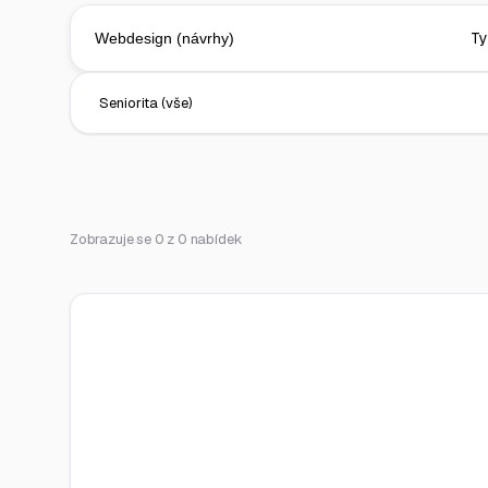
Zobrazuje se 0 z 0 nabídek