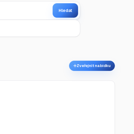
Hledat
Zveřejnit nabídku