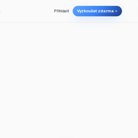
Přihlásit
Vyzkoušet zdarma