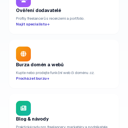
Ověření dodavatelé
Profily freelancerů s recenzemi a portfolio.
Najít specialistu
Burza domén a webů
Kupte nebo prodejte funkční web či doménu .cz.
Procházet burzu
Blog & návody
Praktické rady pro freelancery, marketéry a podnikatele.