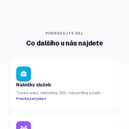
POKRAČUJTE DÁL
Co dalšího u nás najdete
Nabídky služeb
Tvorba webů, marketing, SEO, copywriting a další.
Procházet joby