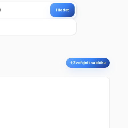
Hledat
Zveřejnit nabídku