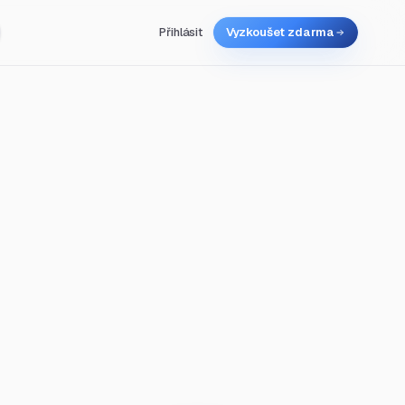
Přihlásit
Vyzkoušet zdarma