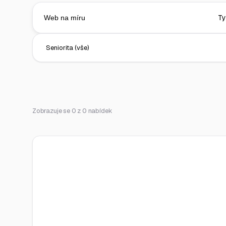
Zobrazuje se 0 z 0 nabídek