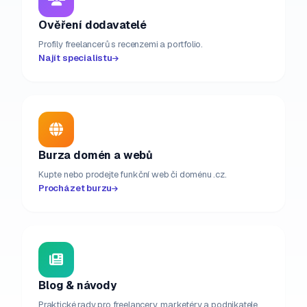
Ověření dodavatelé
Profily freelancerů s recenzemi a portfolio.
Najít specialistu
Burza domén a webů
Kupte nebo prodejte funkční web či doménu .cz.
Procházet burzu
Blog & návody
Praktické rady pro freelancery, marketéry a podnikatele.