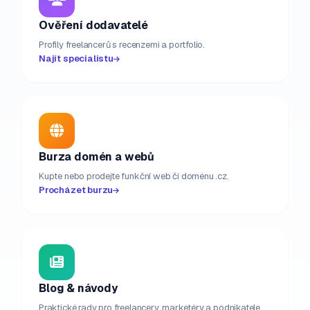
Ověření dodavatelé
Profily freelancerů s recenzemi a portfolio.
Najít specialistu
Burza domén a webů
Kupte nebo prodejte funkční web či doménu .cz.
Procházet burzu
Blog & návody
Praktické rady pro freelancery, marketéry a podnikatele.