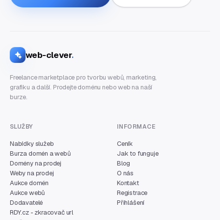
web-clever
.
Freelance marketplace pro tvorbu webů, marketing,
grafiku a další. Prodejte doménu nebo web na naší
burze.
SLUŽBY
INFORMACE
Nabídky služeb
Ceník
Burza domén a webů
Jak to funguje
Domény na prodej
Blog
Weby na prodej
O nás
Aukce domén
Kontakt
Aukce webů
Registrace
Dodavatelé
Přihlášení
RDY.cz - zkracovač url