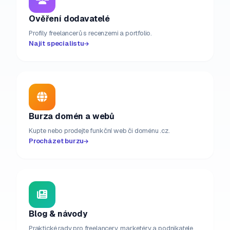
Ověření dodavatelé
Profily freelancerů s recenzemi a portfolio.
Najít specialistu
Burza domén a webů
Kupte nebo prodejte funkční web či doménu .cz.
Procházet burzu
Blog & návody
Praktické rady pro freelancery, marketéry a podnikatele.