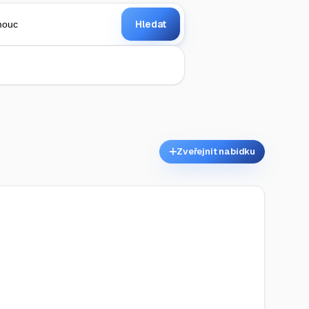
Hledat
Zveřejnit nabídku