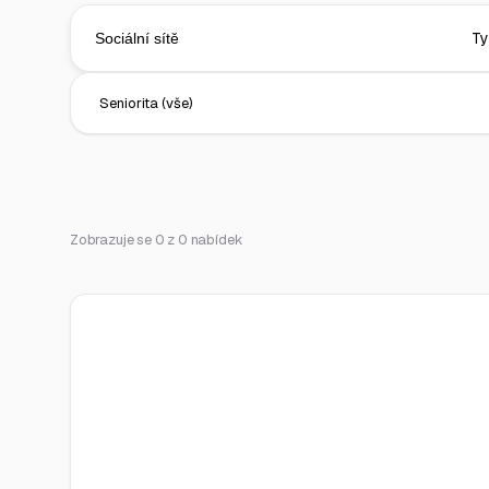
Zobrazuje se 0 z 0 nabídek