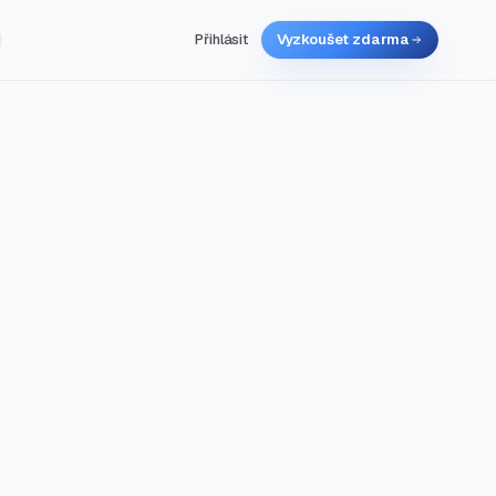
Přihlásit
Vyzkoušet zdarma