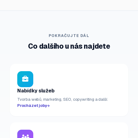
POKRAČUJTE DÁL
Co dalšího u nás najdete
Nabídky služeb
Tvorba webů, marketing, SEO, copywriting a další.
Procházet joby