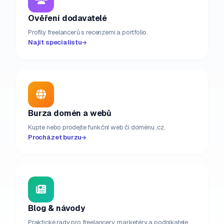
Ověření dodavatelé
Profily freelancerů s recenzemi a portfolio.
Najít specialistu
Burza domén a webů
Kupte nebo prodejte funkční web či doménu .cz.
Procházet burzu
Blog & návody
Praktické rady pro freelancery, marketéry a podnikatele.