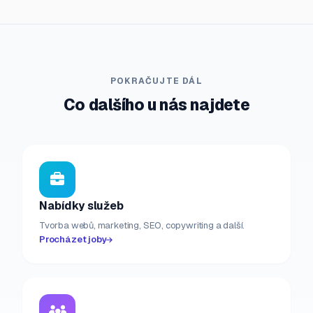
POKRAČUJTE DÁL
Co dalšího u nás najdete
Nabídky služeb
Tvorba webů, marketing, SEO, copywriting a další.
Procházet joby