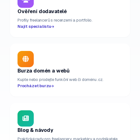
Ověření dodavatelé
Profily freelancerů s recenzemi a portfolio.
Najít specialistu
Burza domén a webů
Kupte nebo prodejte funkční web či doménu .cz.
Procházet burzu
Blog & návody
Praktické rady pro freelancery, marketéry a podnikatele.