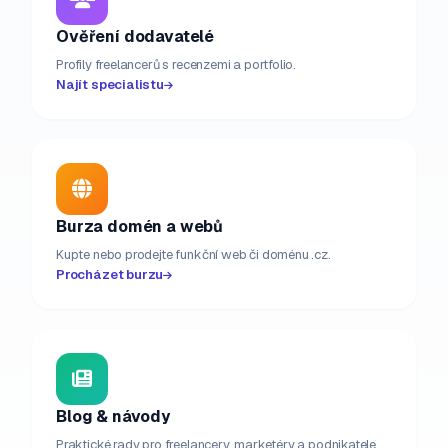
Ověření dodavatelé
Profily freelancerů s recenzemi a portfolio.
Najít specialistu
Burza domén a webů
Kupte nebo prodejte funkční web či doménu .cz.
Procházet burzu
Blog & návody
Praktické rady pro freelancery, marketéry a podnikatele.