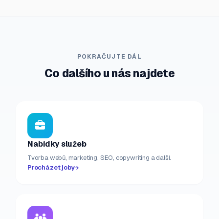
POKRAČUJTE DÁL
Co dalšího u nás najdete
Nabídky služeb
Tvorba webů, marketing, SEO, copywriting a další.
Procházet joby