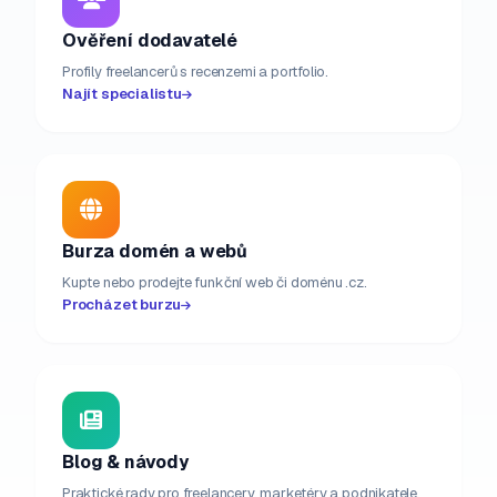
Ověření dodavatelé
Profily freelancerů s recenzemi a portfolio.
Najít specialistu
Burza domén a webů
Kupte nebo prodejte funkční web či doménu .cz.
Procházet burzu
Blog & návody
Praktické rady pro freelancery, marketéry a podnikatele.