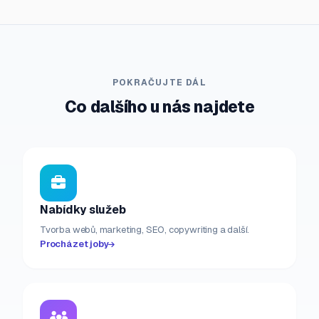
POKRAČUJTE DÁL
Co dalšího u nás najdete
Nabídky služeb
Tvorba webů, marketing, SEO, copywriting a další.
Procházet joby