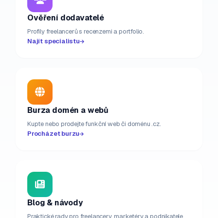
Ověření dodavatelé
Profily freelancerů s recenzemi a portfolio.
Najít specialistu
Burza domén a webů
Kupte nebo prodejte funkční web či doménu .cz.
Procházet burzu
Blog & návody
Praktické rady pro freelancery, marketéry a podnikatele.