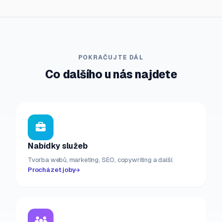
POKRAČUJTE DÁL
Co dalšího u nás najdete
Nabídky služeb
Tvorba webů, marketing, SEO, copywriting a další.
Procházet joby