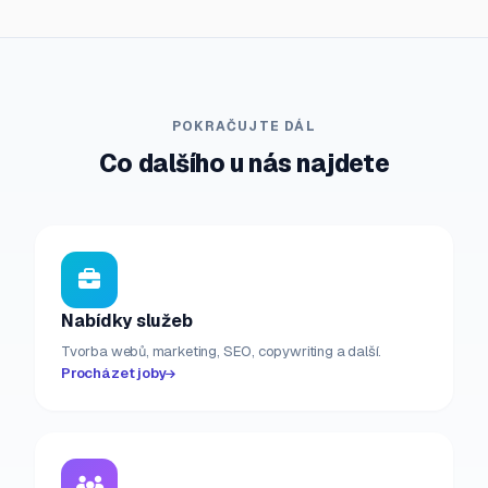
POKRAČUJTE DÁL
Co dalšího u nás najdete
Nabídky služeb
Tvorba webů, marketing, SEO, copywriting a další.
Procházet joby