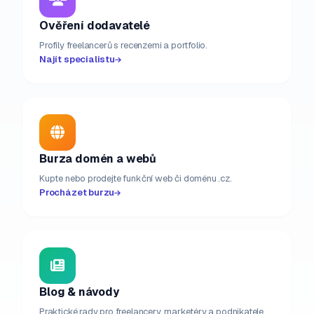
Ověření dodavatelé
Profily freelancerů s recenzemi a portfolio.
Najít specialistu
Burza domén a webů
Kupte nebo prodejte funkční web či doménu .cz.
Procházet burzu
Blog & návody
Praktické rady pro freelancery, marketéry a podnikatele.