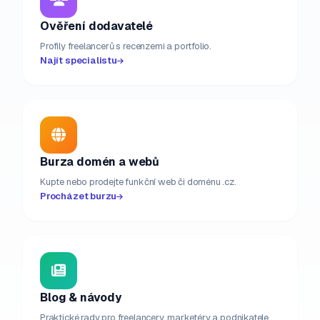
Ověření dodavatelé
Profily freelancerů s recenzemi a portfolio.
Najít specialistu
Burza domén a webů
Kupte nebo prodejte funkční web či doménu .cz.
Procházet burzu
Blog & návody
Praktické rady pro freelancery, marketéry a podnikatele.