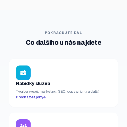
POKRAČUJTE DÁL
Co dalšího u nás najdete
Nabídky služeb
Tvorba webů, marketing, SEO, copywriting a další.
Procházet joby