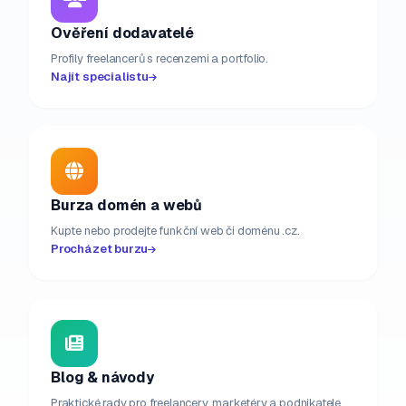
Ověření dodavatelé
Profily freelancerů s recenzemi a portfolio.
Najít specialistu
Burza domén a webů
Kupte nebo prodejte funkční web či doménu .cz.
Procházet burzu
Blog & návody
Praktické rady pro freelancery, marketéry a podnikatele.