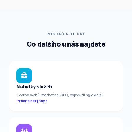
POKRAČUJTE DÁL
Co dalšího u nás najdete
Nabídky služeb
Tvorba webů, marketing, SEO, copywriting a další.
Procházet joby