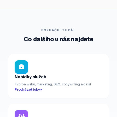
POKRAČUJTE DÁL
Co dalšího u nás najdete
Nabídky služeb
Tvorba webů, marketing, SEO, copywriting a další.
Procházet joby