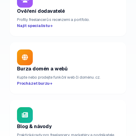
Ověření dodavatelé
Profily freelancerů s recenzemi a portfolio.
Najít specialistu
Burza domén a webů
Kupte nebo prodejte funkční web či doménu .cz.
Procházet burzu
Blog & návody
Praktické rady pro freelancery, marketéry a podnikatele.