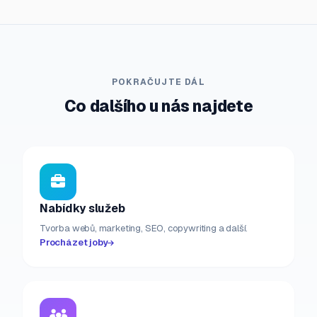
POKRAČUJTE DÁL
Co dalšího u nás najdete
Nabídky služeb
Tvorba webů, marketing, SEO, copywriting a další.
Procházet joby