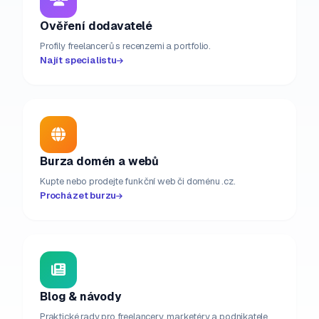
Ověření dodavatelé
Profily freelancerů s recenzemi a portfolio.
Najít specialistu
Burza domén a webů
Kupte nebo prodejte funkční web či doménu .cz.
Procházet burzu
Blog & návody
Praktické rady pro freelancery, marketéry a podnikatele.