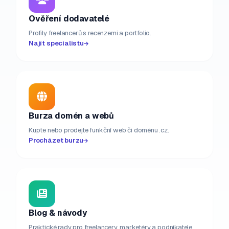
Ověření dodavatelé
Profily freelancerů s recenzemi a portfolio.
Najít specialistu
Burza domén a webů
Kupte nebo prodejte funkční web či doménu .cz.
Procházet burzu
Blog & návody
Praktické rady pro freelancery, marketéry a podnikatele.