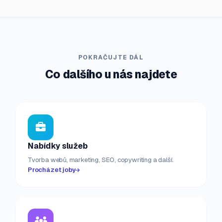
POKRAČUJTE DÁL
Co dalšího u nás najdete
Nabídky služeb
Tvorba webů, marketing, SEO, copywriting a další.
Procházet joby