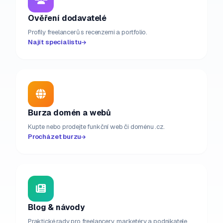
Ověření dodavatelé
Profily freelancerů s recenzemi a portfolio.
Najít specialistu
Burza domén a webů
Kupte nebo prodejte funkční web či doménu .cz.
Procházet burzu
Blog & návody
Praktické rady pro freelancery, marketéry a podnikatele.