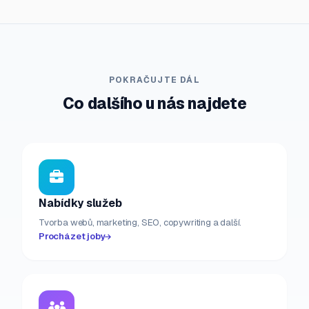
POKRAČUJTE DÁL
Co dalšího u nás najdete
Nabídky služeb
Tvorba webů, marketing, SEO, copywriting a další.
Procházet joby