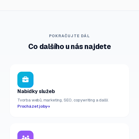
POKRAČUJTE DÁL
Co dalšího u nás najdete
Nabídky služeb
Tvorba webů, marketing, SEO, copywriting a další.
Procházet joby