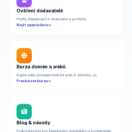
Ověření dodavatelé
Profily freelancerů s recenzemi a portfolio.
Najít specialistu
Burza domén a webů
Kupte nebo prodejte funkční web či doménu .cz.
Procházet burzu
Blog & návody
Praktické rady pro freelancery, marketéry a podnikatele.