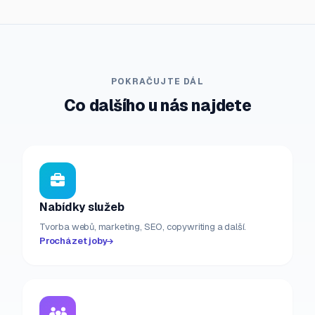
POKRAČUJTE DÁL
Co dalšího u nás najdete
Nabídky služeb
Tvorba webů, marketing, SEO, copywriting a další.
Procházet joby