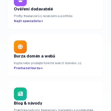
Ověření dodavatelé
Profily freelancerů s recenzemi a portfolio.
Najít specialistu
Burza domén a webů
Kupte nebo prodejte funkční web či doménu .cz.
Procházet burzu
Blog & návody
Praktické rady pro freelancery, marketéry a podnikatele.