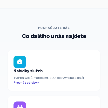
POKRAČUJTE DÁL
Co dalšího u nás najdete
Nabídky služeb
Tvorba webů, marketing, SEO, copywriting a další.
Procházet joby