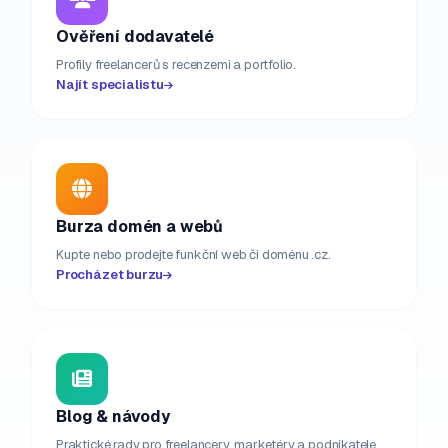
Ověření dodavatelé
Profily freelancerů s recenzemi a portfolio.
Najít specialistu
Burza domén a webů
Kupte nebo prodejte funkční web či doménu .cz.
Procházet burzu
Blog & návody
Praktické rady pro freelancery, marketéry a podnikatele.