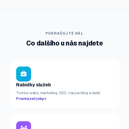
POKRAČUJTE DÁL
Co dalšího u nás najdete
Nabídky služeb
Tvorba webů, marketing, SEO, copywriting a další.
Procházet joby