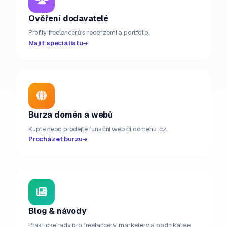
Ověření dodavatelé
Profily freelancerů s recenzemi a portfolio.
Najít specialistu
Burza domén a webů
Kupte nebo prodejte funkční web či doménu .cz.
Procházet burzu
Blog & návody
Praktické rady pro freelancery, marketéry a podnikatele.