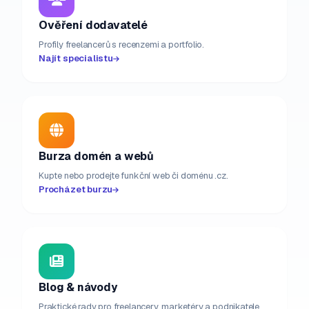
Ověření dodavatelé
Profily freelancerů s recenzemi a portfolio.
Najít specialistu
Burza domén a webů
Kupte nebo prodejte funkční web či doménu .cz.
Procházet burzu
Blog & návody
Praktické rady pro freelancery, marketéry a podnikatele.