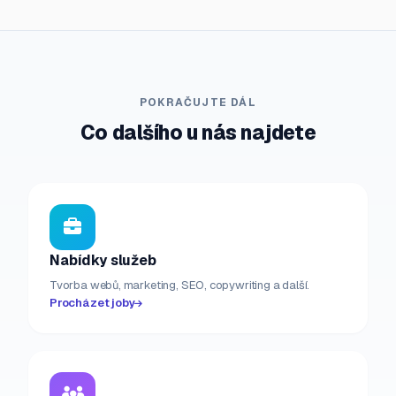
POKRAČUJTE DÁL
Co dalšího u nás najdete
Nabídky služeb
Tvorba webů, marketing, SEO, copywriting a další.
Procházet joby