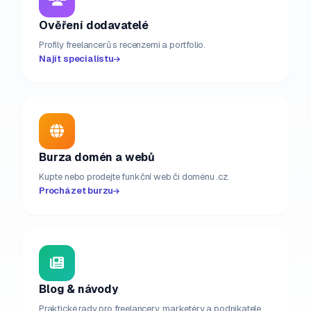
Ověření dodavatelé
Profily freelancerů s recenzemi a portfolio.
Najít specialistu
Burza domén a webů
Kupte nebo prodejte funkční web či doménu .cz.
Procházet burzu
Blog & návody
Praktické rady pro freelancery, marketéry a podnikatele.