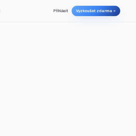
Přihlásit
Vyzkoušet zdarma