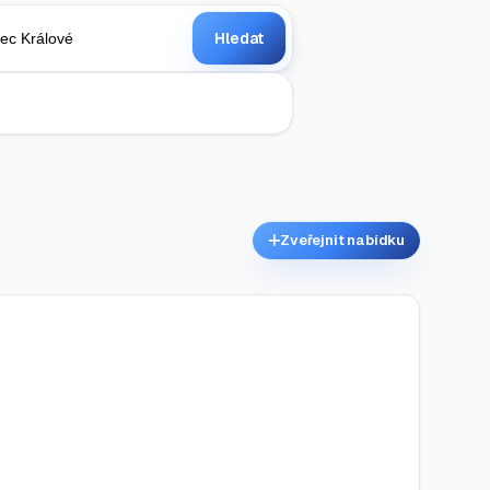
Hledat
Zveřejnit nabídku