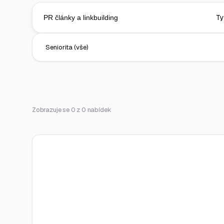
Zobrazuje se 0 z 0 nabídek