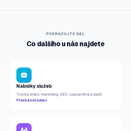
POKRAČUJTE DÁL
Co dalšího u nás najdete
Nabídky služeb
Tvorba webů, marketing, SEO, copywriting a další.
Procházet joby