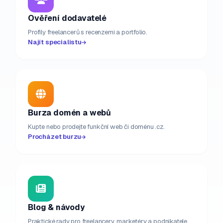
Ověření dodavatelé
Profily freelancerů s recenzemi a portfolio.
Najít specialistu
Burza domén a webů
Kupte nebo prodejte funkční web či doménu .cz.
Procházet burzu
Blog & návody
Praktické rady pro freelancery, marketéry a podnikatele.