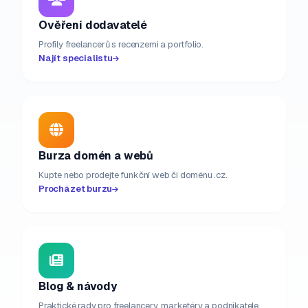
Ověření dodavatelé
Profily freelancerů s recenzemi a portfolio.
Najít specialistu
Burza domén a webů
Kupte nebo prodejte funkční web či doménu .cz.
Procházet burzu
Blog & návody
Praktické rady pro freelancery, marketéry a podnikatele.