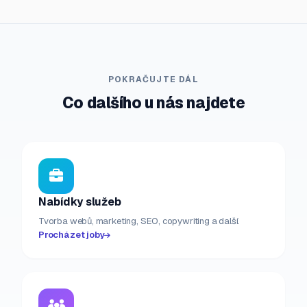
POKRAČUJTE DÁL
Co dalšího u nás najdete
Nabídky služeb
Tvorba webů, marketing, SEO, copywriting a další.
Procházet joby