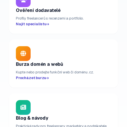
Ověření dodavatelé
Profily freelancerů s recenzemi a portfolio.
Najít specialistu
Burza domén a webů
Kupte nebo prodejte funkční web či doménu .cz.
Procházet burzu
Blog & návody
Praktické rady pro freelancery, marketéry a podnikatele.