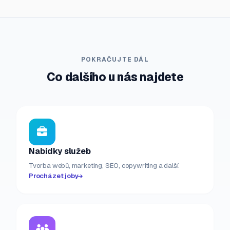
POKRAČUJTE DÁL
Co dalšího u nás najdete
Nabídky služeb
Tvorba webů, marketing, SEO, copywriting a další.
Procházet joby