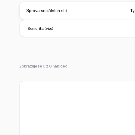
Zobrazuje se 0 z 0 nabídek