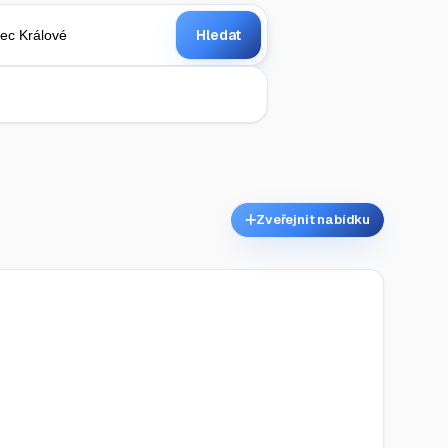
Hledat
Zveřejnit nabídku