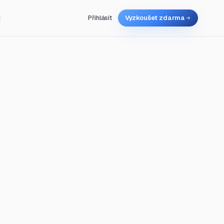
Přihlásit
Vyzkoušet zdarma