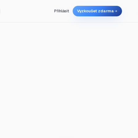
Přihlásit
Vyzkoušet zdarma