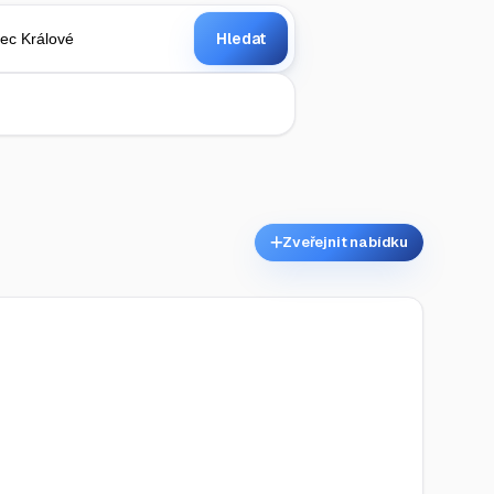
Hledat
Zveřejnit nabídku