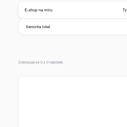
Zobrazuje se 0 z 0 nabídek