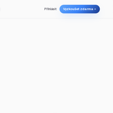
Přihlásit
Vyzkoušet zdarma