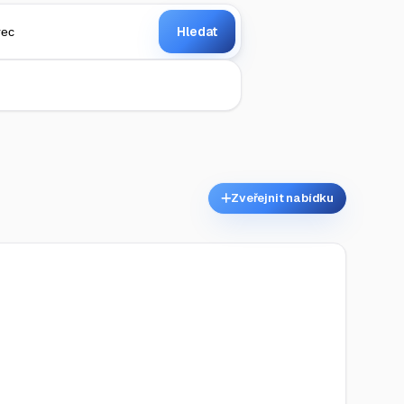
Hledat
Zveřejnit nabídku