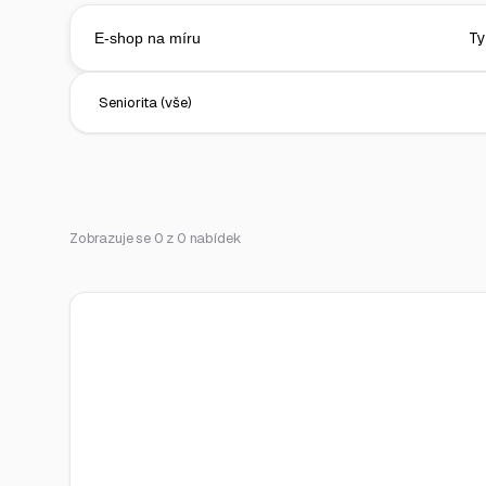
Zobrazuje se 0 z 0 nabídek