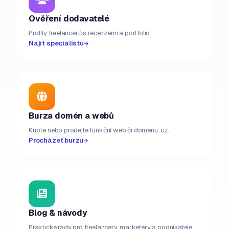
Ověření dodavatelé
Profily freelancerů s recenzemi a portfolio.
Najít specialistu
Burza domén a webů
Kupte nebo prodejte funkční web či doménu .cz.
Procházet burzu
Blog & návody
Praktické rady pro freelancery, marketéry a podnikatele.