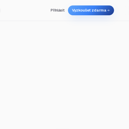
Přihlásit
Vyzkoušet zdarma