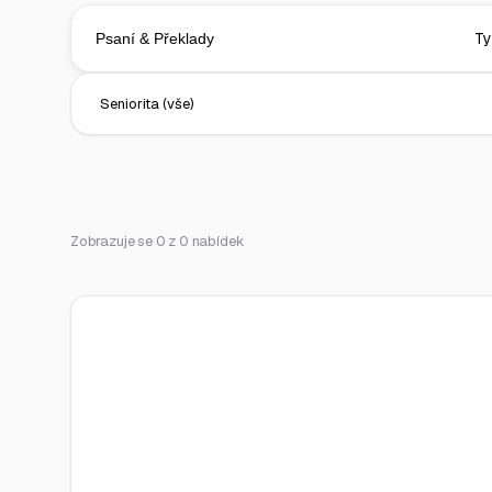
Zobrazuje se 0 z 0 nabídek