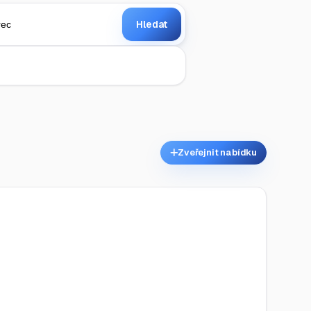
Hledat
Zveřejnit nabídku