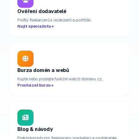
Ověření dodavatelé
Profily freelancerů s recenzemi a portfolio.
Najít specialistu
Burza domén a webů
Kupte nebo prodejte funkční web či doménu .cz.
Procházet burzu
Blog & návody
Praktické rady pro freelancery, marketéry a podnikatele.