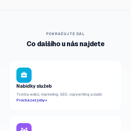
POKRAČUJTE DÁL
Co dalšího u nás najdete
Nabídky služeb
Tvorba webů, marketing, SEO, copywriting a další.
Procházet joby