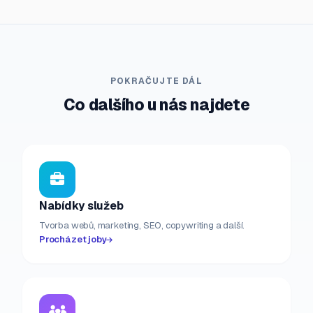
POKRAČUJTE DÁL
Co dalšího u nás najdete
Nabídky služeb
Tvorba webů, marketing, SEO, copywriting a další.
Procházet joby