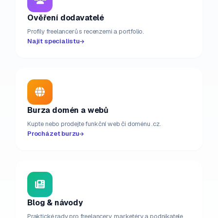
Ověření dodavatelé
Profily freelancerů s recenzemi a portfolio.
Najít specialistu
Burza domén a webů
Kupte nebo prodejte funkční web či doménu .cz.
Procházet burzu
Blog & návody
Praktické rady pro freelancery, marketéry a podnikatele.