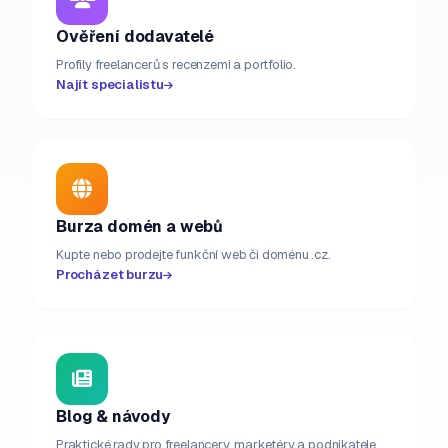
Ověření dodavatelé
Profily freelancerů s recenzemi a portfolio.
Najít specialistu
Burza domén a webů
Kupte nebo prodejte funkční web či doménu .cz.
Procházet burzu
Blog & návody
Praktické rady pro freelancery, marketéry a podnikatele.