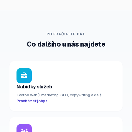
POKRAČUJTE DÁL
Co dalšího u nás najdete
Nabídky služeb
Tvorba webů, marketing, SEO, copywriting a další.
Procházet joby