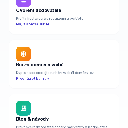
Ověření dodavatelé
Profily freelancerů s recenzemi a portfolio.
Najít specialistu
Burza domén a webů
Kupte nebo prodejte funkční web či doménu .cz.
Procházet burzu
Blog & návody
Praktické rady pro freelancery, marketéry a podnikatele.