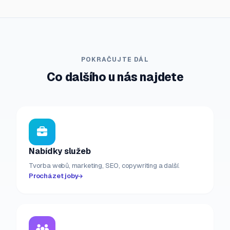
POKRAČUJTE DÁL
Co dalšího u nás najdete
Nabídky služeb
Tvorba webů, marketing, SEO, copywriting a další.
Procházet joby