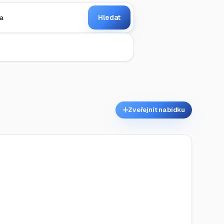
Hledat
Zveřejnit nabídku