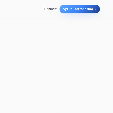
Přihlásit
Vyzkoušet zdarma