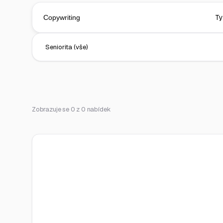
Zobrazuje se 0 z 0 nabídek