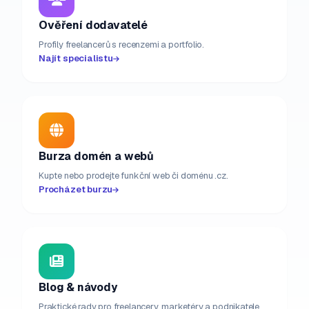
Ověření dodavatelé
Profily freelancerů s recenzemi a portfolio.
Najít specialistu
Burza domén a webů
Kupte nebo prodejte funkční web či doménu .cz.
Procházet burzu
Blog & návody
Praktické rady pro freelancery, marketéry a podnikatele.