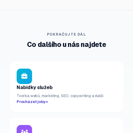
POKRAČUJTE DÁL
Co dalšího u nás najdete
Nabídky služeb
Tvorba webů, marketing, SEO, copywriting a další.
Procházet joby