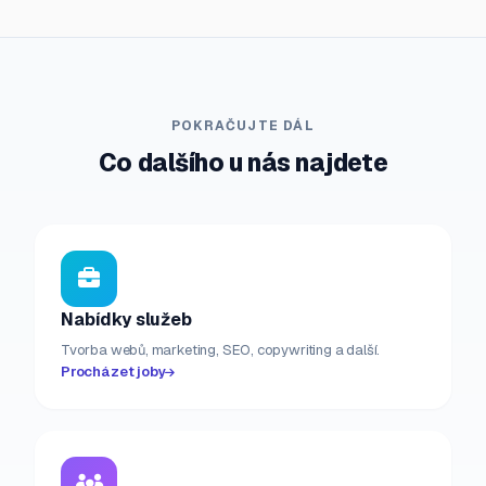
POKRAČUJTE DÁL
Co dalšího u nás najdete
Nabídky služeb
Tvorba webů, marketing, SEO, copywriting a další.
Procházet joby