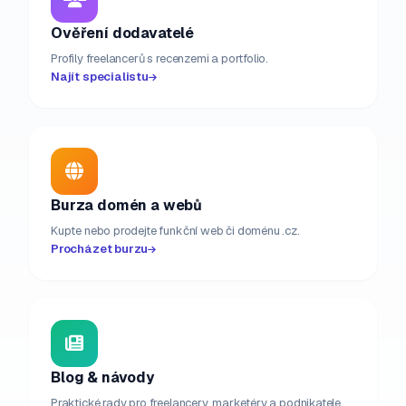
Ověření dodavatelé
Profily freelancerů s recenzemi a portfolio.
Najít specialistu
Burza domén a webů
Kupte nebo prodejte funkční web či doménu .cz.
Procházet burzu
Blog & návody
Praktické rady pro freelancery, marketéry a podnikatele.