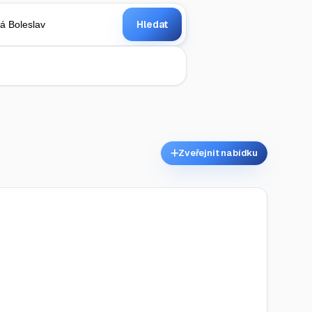
Hledat
Zveřejnit nabídku