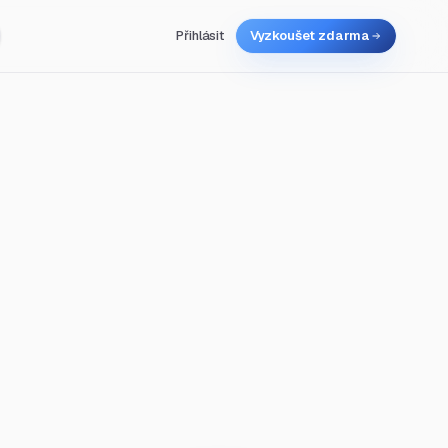
Přihlásit
Vyzkoušet zdarma