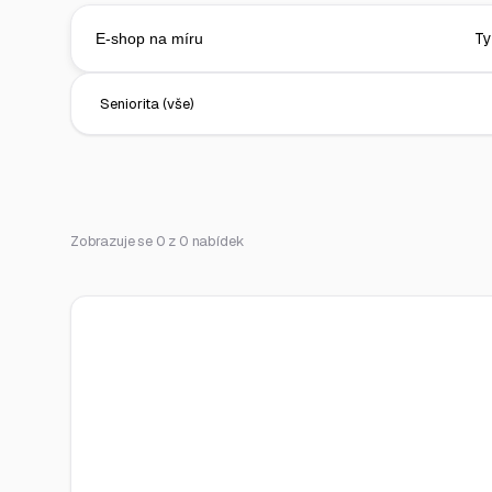
Zobrazuje se 0 z 0 nabídek